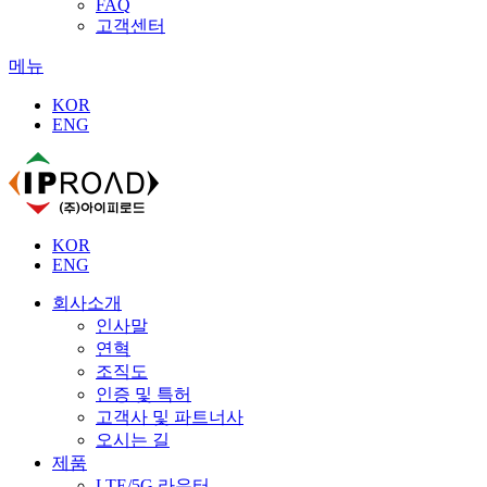
FAQ
고객센터
메뉴
KOR
ENG
KOR
ENG
회사소개
인사말
연혁
조직도
인증 및 특허
고객사 및 파트너사
오시는 길
제품
LTE/5G 라우터