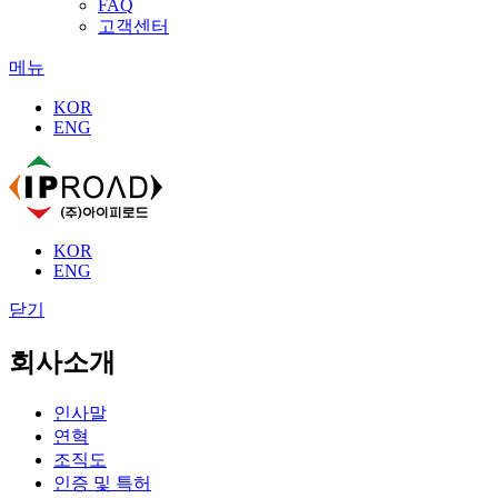
FAQ
고객센터
메뉴
KOR
ENG
KOR
ENG
회사소개
인사말
연혁
조직도
인증 및 특허
고객사 및 파트너사
오시는 길
제품
LTE/5G 라우터